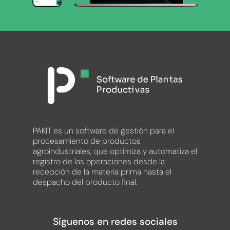
PAKIT es un software de gestión para el
procesamiento de productos
agroindustriales, que optimiza y automatiza el
registro de las operaciones desde la
recepción de la materia prima hasta el
despacho del producto final.
Síguenos en redes sociales