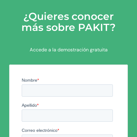
Saltar
al
¿Quieres conocer
contenido
más sobre PAKIT?
Accede a la demostración gratuita