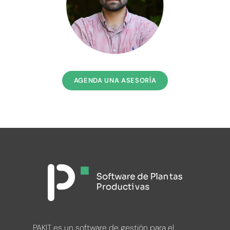
AGENDA UNA ASESORÍA
PAKIT es un software de gestión para el