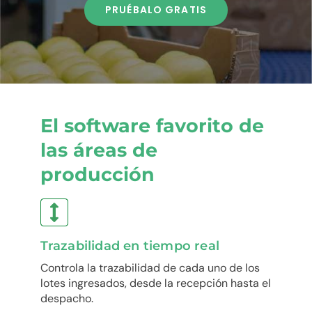
PRUÉBALO GRATIS
El software favorito de
las áreas de
producción
Trazabilidad en tiempo real
Controla la trazabilidad de cada uno de los
lotes ingresados, desde la recepción hasta el
despacho.