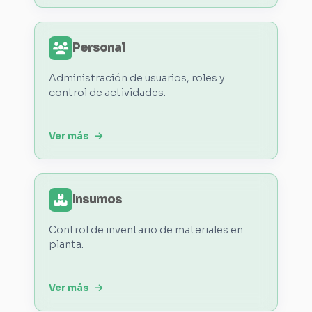
Personal
Administración de usuarios, roles y
control de actividades.
Ver más
Insumos
Control de inventario de materiales en
planta.
Ver más