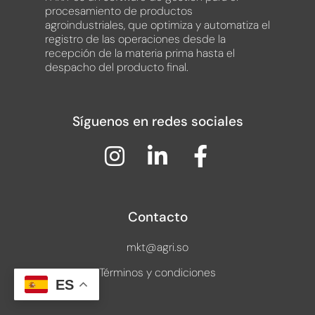
procesamiento de productos
agroindustriales, que optimiza y automatiza el
registro de las operaciones desde la
recepción de la materia prima hasta el
despacho del producto final.
Síguenos en redes sociales
Contacto
mkt@agri.so
Términos y condiciones
ES