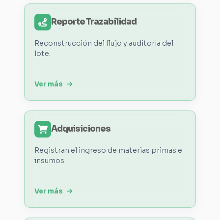
Reporte Trazabilidad
Reconstrucción del flujo y auditoría del
lote.
Ver más
Adquisiciones
Registran el ingreso de materias primas e
insumos.
Ver más